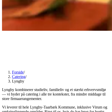
Forside
/
Catering
/
Lyngby
Lyngby kombinerer studieliv, familieliv og et stærkt erhvervsmiljø
— vi byder på catering i alle tre kontekster, fra mindre middage til
store firmaarrangementer.
Vi leverer til hele Lyngby-Taarbæk Kommune, inklusive Virum og
omkringliggende områder. Ring til os, hvis du har brug for hurtig