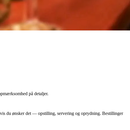
 opmærksomhed på detaljer.
is du ønsker det — opstilling, servering og oprydning. Bestillinger