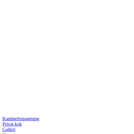
Kantineforpagtning
Privat kok
Galleri