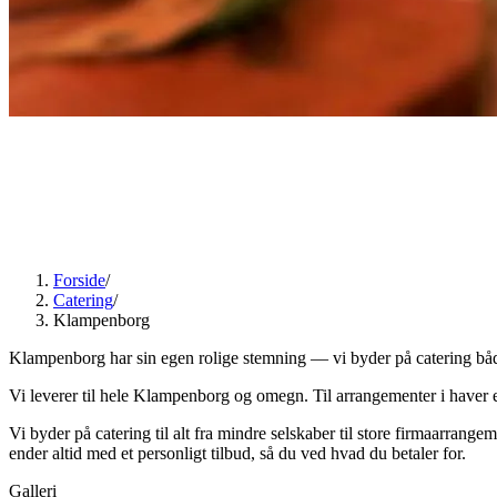
Forside
/
Catering
/
Klampenborg
Klampenborg har sin egen rolige stemning — vi byder på catering båd
Vi leverer til hele Klampenborg og omegn. Til arrangementer i haver e
Vi byder på catering til alt fra mindre selskaber til store firmaarrange
ender altid med et personligt tilbud, så du ved hvad du betaler for.
Galleri