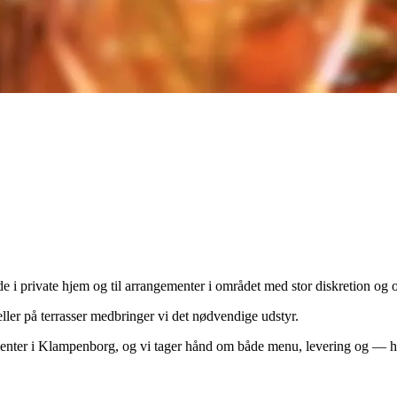
e i private hjem og til arrangementer i området med stor diskretion og
ller på terrasser medbringer vi det nødvendige udstyr.
menter i
Klampenborg
, og vi tager hånd om både menu, levering og — hv