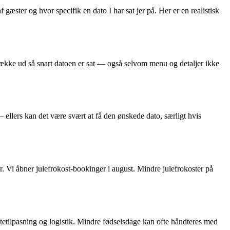
 gæster og hvor specifik en dato I har sat jer på. Her er en realistisk
t række ud så snart datoen er sat — også selvom menu og detaljer ikke
— ellers kan det være svært at få den ønskede dato, særligt hvis
. Vi åbner julefrokost-bookinger i august. Mindre julefrokoster på
tetilpasning og logistik. Mindre fødselsdage kan ofte håndteres med