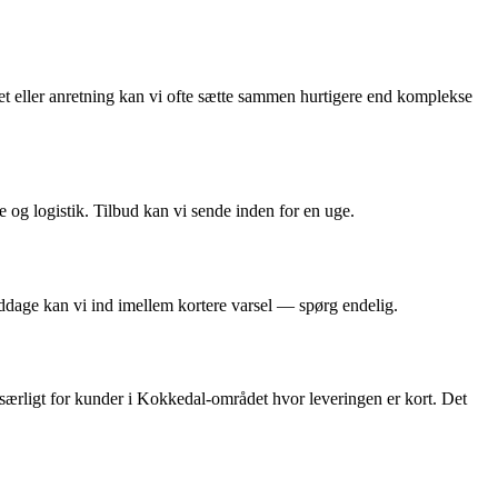
et eller anretning kan vi ofte sætte sammen hurtigere end komplekse
og logistik. Tilbud kan vi sende inden for en uge.
iddage kan vi ind imellem kortere varsel — spørg endelig.
 særligt for kunder i Kokkedal-området hvor leveringen er kort. Det