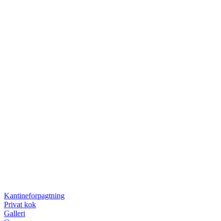
Kantineforpagtning
Privat kok
Galleri