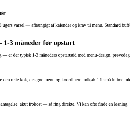
ør
 ugers varsel — afhængigt af kalender og krav til menu. Standard buff
 1-3 måneder før opstart
 — er der typisk 1-3 måneders opstartstid med menu-design, prøvedage 
nde den rette kok, designe menu og koordinere indkøb. Til små intime m
antagelse, akut frokost — så ring direkte. Vi kan ofte finde en løsning,